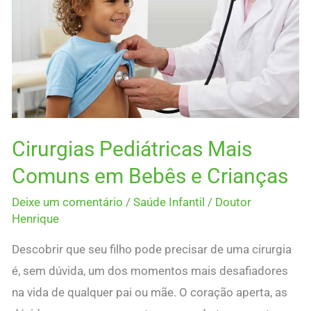
Mais
Comuns
em
Bebês
e
Crianças
Cirurgias Pediátricas Mais
Comuns em Bebês e Crianças
Deixe um comentário
/
Saúde Infantil
/
Doutor
Henrique
Descobrir que seu filho pode precisar de uma cirurgia
é, sem dúvida, um dos momentos mais desafiadores
na vida de qualquer pai ou mãe. O coração aperta, as