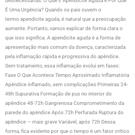
desnecessárias. O Que É Apendicite Aguda e Por Que
É Uma Urgência? Quando os pais ouvem o
termo apendicite aguda, é natural que a preocupação
aumente. Portanto, vamos explicar de forma clara o
que isso significa. A apendicite aguda é a forma de
apresentação mais comum da doença, caracterizada
pela inflamação rápida e progressiva do apêndice.
Sem tratamento, essa inflamação evolui em fases:
Fase O Que Acontece Tempo Aproximado Inflamatória
Apêndice inflamado, sem complicações Primeiras 24-
48h Supurativa Formação de pus no interior do
apêndice 48-72h Gangrenosa Comprometimento da
parede do apêndice Após 72h Perfurada Ruptura do
apêndice — mais grave Variável, após 72h Dessa
forma, fica evidente por que o tempo é um fator crítico