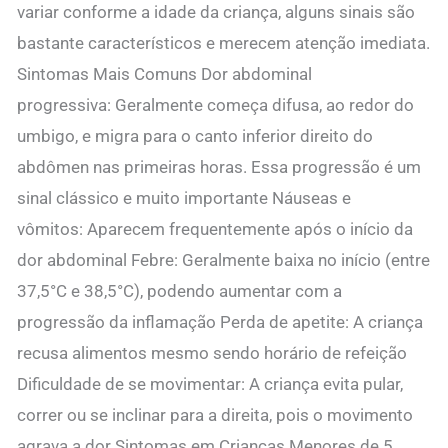
variar conforme a idade da criança, alguns sinais são
bastante característicos e merecem atenção imediata.
Sintomas Mais Comuns Dor abdominal
progressiva: Geralmente começa difusa, ao redor do
umbigo, e migra para o canto inferior direito do
abdômen nas primeiras horas. Essa progressão é um
sinal clássico e muito importante Náuseas e
vômitos: Aparecem frequentemente após o início da
dor abdominal Febre: Geralmente baixa no início (entre
37,5°C e 38,5°C), podendo aumentar com a
progressão da inflamação Perda de apetite: A criança
recusa alimentos mesmo sendo horário de refeição
Dificuldade de se movimentar: A criança evita pular,
correr ou se inclinar para a direita, pois o movimento
agrava a dor Sintomas em Crianças Menores de 5