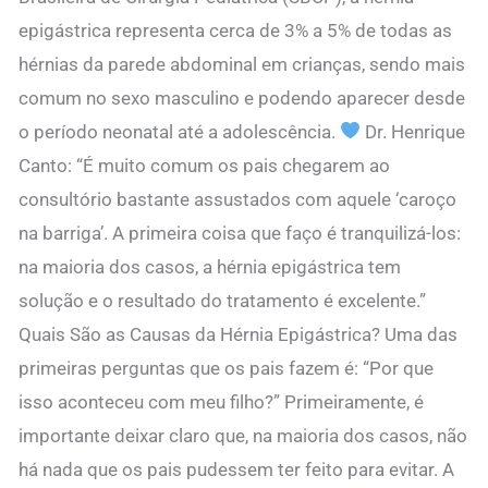
epigástrica representa cerca de 3% a 5% de todas as
hérnias da parede abdominal em crianças, sendo mais
comum no sexo masculino e podendo aparecer desde
o período neonatal até a adolescência.
Dr. Henrique
Canto: “É muito comum os pais chegarem ao
consultório bastante assustados com aquele ‘caroço
na barriga’. A primeira coisa que faço é tranquilizá-los:
na maioria dos casos, a hérnia epigástrica tem
solução e o resultado do tratamento é excelente.”
Quais São as Causas da Hérnia Epigástrica? Uma das
primeiras perguntas que os pais fazem é: “Por que
isso aconteceu com meu filho?” Primeiramente, é
importante deixar claro que, na maioria dos casos, não
há nada que os pais pudessem ter feito para evitar. A