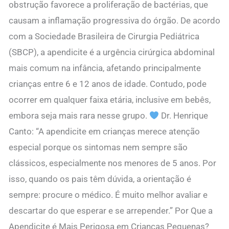
obstrução favorece a proliferação de bactérias, que
causam a inflamação progressiva do órgão. De acordo
com a Sociedade Brasileira de Cirurgia Pediátrica
(SBCP), a apendicite é a urgência cirúrgica abdominal
mais comum na infância, afetando principalmente
crianças entre 6 e 12 anos de idade. Contudo, pode
ocorrer em qualquer faixa etária, inclusive em bebês,
embora seja mais rara nesse grupo.
Dr. Henrique
Canto: “A apendicite em crianças merece atenção
especial porque os sintomas nem sempre são
clássicos, especialmente nos menores de 5 anos. Por
isso, quando os pais têm dúvida, a orientação é
sempre: procure o médico. É muito melhor avaliar e
descartar do que esperar e se arrepender.” Por Que a
Apendicite é Mais Perigosa em Crianças Pequenas?