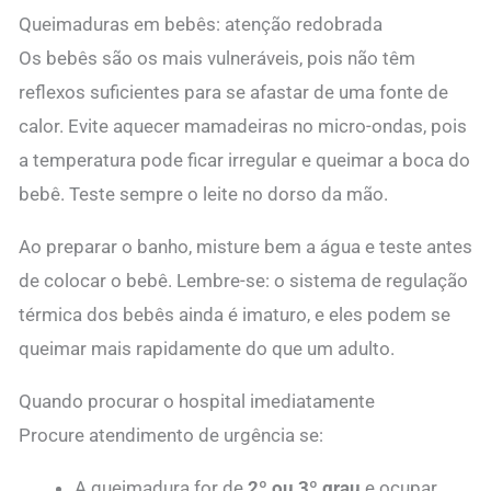
Queimaduras em bebês: atenção redobrada
Os bebês são os mais vulneráveis, pois não têm
reflexos suficientes para se afastar de uma fonte de
calor. Evite aquecer mamadeiras no micro-ondas, pois
a temperatura pode ficar irregular e queimar a boca do
bebê. Teste sempre o leite no dorso da mão.
Ao preparar o banho, misture bem a água e teste antes
de colocar o bebê. Lembre-se: o sistema de regulação
térmica dos bebês ainda é imaturo, e eles podem se
queimar mais rapidamente do que um adulto.
Quando procurar o hospital imediatamente
Procure atendimento de urgência se:
A queimadura for de
2º ou 3º grau
e ocupar