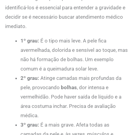
identificá-los é essencial para entender a gravidade e
decidir se é necessário buscar atendimento médico
imediato.
1º grau:
É o tipo mais leve. A pele fica
avermelhada, dolorida e sensível ao toque, mas
não há formação de bolhas. Um exemplo
comum é a queimadura solar leve.
2º grau:
Atinge camadas mais profundas da
pele, provocando
bolhas
, dor intensa e
vermelhidão. Pode haver saída de líquido e a
área costuma inchar. Precisa de avaliação
médica.
3º grau:
É a mais grave. Afeta todas as
camadas da pele e, às vezes, músculos e