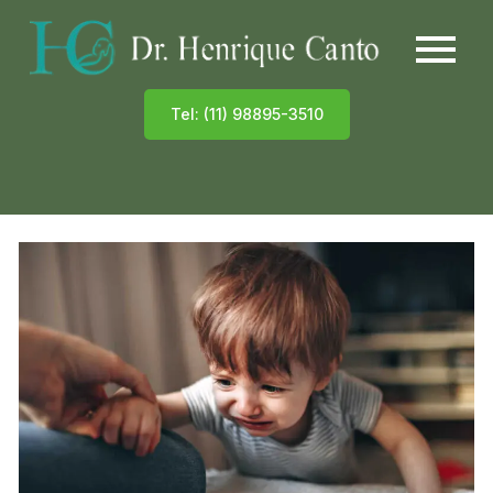
Tel: (11) 98895-3510