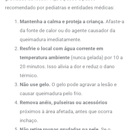
recomendado por pediatras e entidades médicas:
Mantenha a calma e proteja a criança.
Afaste-a
da fonte de calor ou do agente causador da
queimadura imediatamente.
Resfrie o local com água corrente em
temperatura ambiente
(nunca gelada) por 10 a
20 minutos. Isso alivia a dor e reduz o dano
térmico.
Não use gelo.
O gelo pode agravar a lesão e
causar queimadura pelo frio.
Remova anéis, pulseiras ou acessórios
próximos à área afetada, antes que ocorra
inchaço.
Não retire roupas grudadas na pele.
Se o