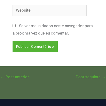
Website
Salvar meus dados neste navegador para
a próxima vez que eu comentar.
←
Post anterior
Post seguinte
→