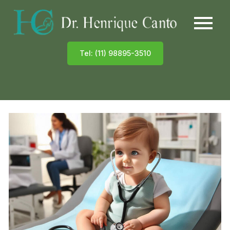
Tel: (11) 98895-3510